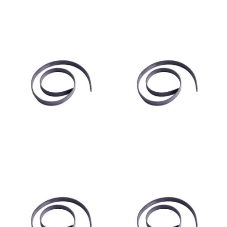
Labio goma raqueta Soft
Labio goma raqueta Soft
11024 Lewi 45cm u
11022 Lewi 35cm u
1,99 €
1,69 €
Añadir al
Añadir al
carrito
carrito
Labio goma raqueta Soft
Labio goma raqueta 25cm
11025 Lewi 55cm u
1,59 €
1,99 €
Añadir al
Añadir al
carrito
carrito