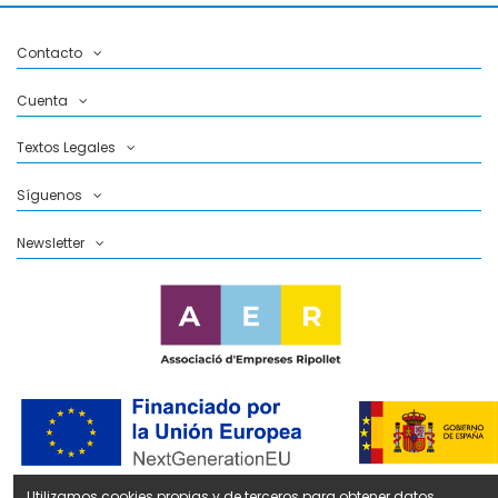
Contacto
Cuenta
Textos Legales
Síguenos
Newsletter
Utilizamos cookies propias y de terceros para obtener datos